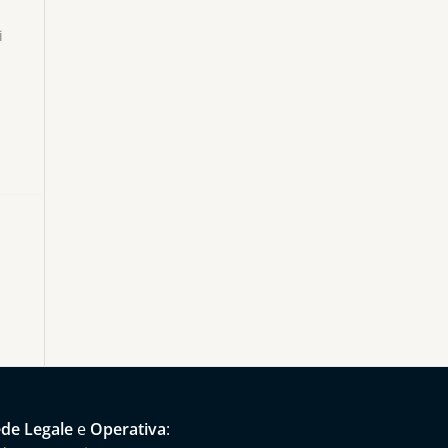
i
de Legale
e
Operativa
: