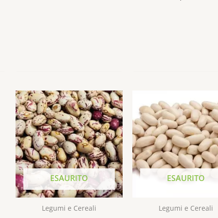
4.91
su 5
ESAURITO
ESAURITO
Legumi e Cereali
Legumi e Cereali