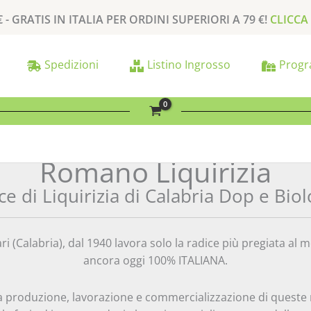
€ -
GRATIS
IN ITALIA PER
ORDINI SUPERIORI A
79 €
!
CLICCA
Spedizioni
Listino Ingrosso
Progr
Romano Liquirizia
ce di Liquirizia di Calabria Dop e Biol
ri (Calabria), dal 1940 lavora solo la radice più pregiata a
ancora oggi 100% ITALIANA.
a produzione, lavorazione e commercializzazione di queste 