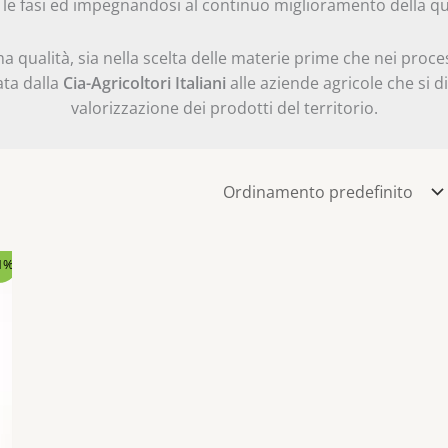
 le fasi ed impegnandosi al continuo miglioramento della qu
 qualità, sia nella scelta delle materie prime che nei proce
ata dalla
Cia-Agricoltori Italiani
alle aziende agricole che si d
valorizzazione dei prodotti del territorio.
1%