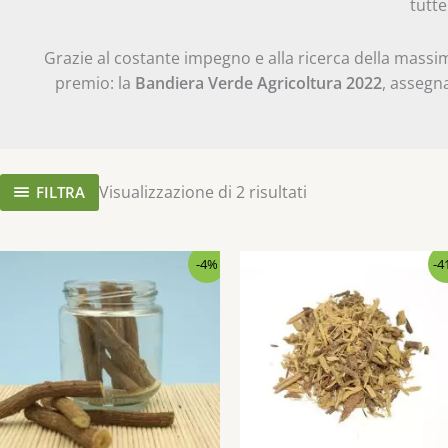
tutte
Grazie al costante impegno e alla ricerca della massima
premio: la
Bandiera Verde Agricoltura 2022
, assegn
Visualizzazione di 2 risultati
FILTRA
-4%
-4