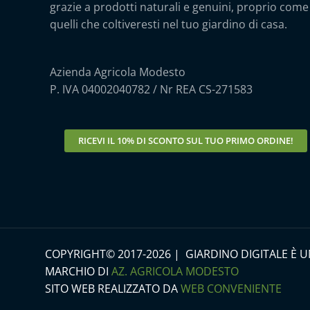
grazie a prodotti naturali e genuini, proprio come
quelli che coltiveresti nel tuo giardino di casa.
Azienda Agricola Modesto
P. IVA 04002040782 / Nr REA CS-271583
RICEVI IL
10% DI SCONTO
SUL TUO PRIMO ORDINE!
COPYRIGHT© 2017-2026 | GIARDINO DIGITALE È 
MARCHIO DI
AZ. AGRICOLA MODESTO
SITO WEB REALIZZATO DA
WEB CONVENIENTE