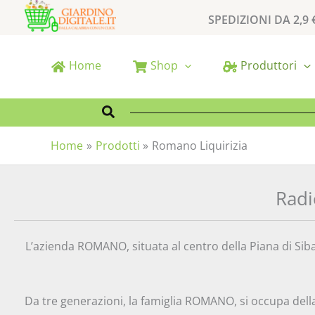
Vai
SPEDIZIONI DA 2,9 
al
contenuto
Home
Shop
Produttori
Cerca
Home
Prodotti
Romano Liquirizia
Radi
L’azienda ROMANO, situata al centro della Piana di Siba
Da tre generazioni, la famiglia ROMANO, si occupa dell