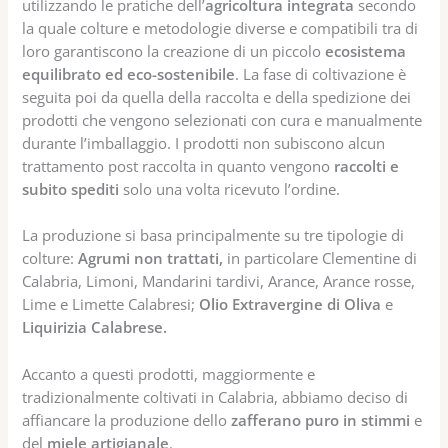
utilizzando le pratiche dell’
agricoltura integrata
secondo
la quale colture e metodologie diverse e compatibili tra di
loro garantiscono la creazione di un piccolo
ecosistema
equilibrato ed eco-sostenibile
. La fase di coltivazione è
seguita poi da quella della raccolta e della spedizione dei
prodotti che vengono selezionati con cura e manualmente
durante l’imballaggio. I prodotti non subiscono alcun
trattamento post raccolta in quanto vengono
raccolti e
subito spediti
solo una volta ricevuto l’ordine.
La produzione si basa principalmente su tre tipologie di
colture:
Agrumi non trattati,
in particolare Clementine di
Calabria, Limoni, Mandarini tardivi, Arance, Arance rosse,
Lime e Limette Calabresi;
Olio Extravergine di Oliva
e
Liquirizia Calabrese.
Accanto a questi prodotti, maggiormente e
tradizionalmente coltivati in Calabria, abbiamo deciso di
affiancare la produzione dello
zafferano puro in stimmi
e
del
miele artigianale
.