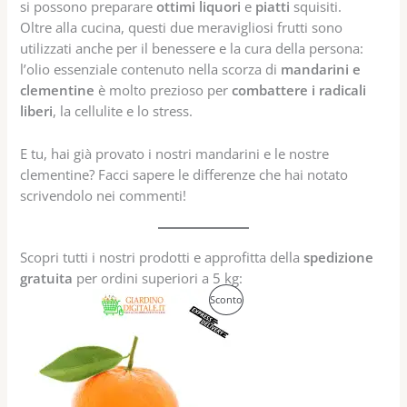
si possono preparare
ottimi liquori
e
piatti
squisiti.
Oltre alla cucina, questi due meravigliosi frutti sono
utilizzati anche per il benessere e la cura della persona:
l’olio essenziale contenuto nella scorza di
mandarini e
clementine
è molto prezioso per
combattere i radicali
liberi
, la cellulite e lo stress.
E tu, hai già provato i nostri mandarini e le nostre
clementine? Facci sapere le differenze che hai notato
scrivendolo nei commenti!
Scopri tutti i nostri prodotti e approfitta della
spedizione
gratuita
per ordini superiori a 5 kg:
Prodotto
Sconto
In
Offerta