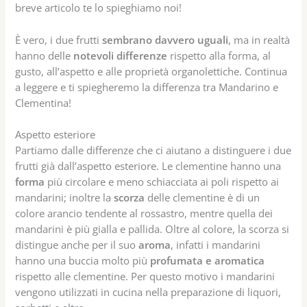
breve articolo te lo spieghiamo noi!
È vero, i due frutti
sembrano davvero uguali
, ma in realtà
hanno delle
notevoli differenze
rispetto alla forma, al
gusto, all’aspetto e alle proprietà organolettiche. Continua
a leggere e ti spiegheremo la differenza tra Mandarino e
Clementina!
Aspetto esteriore
Partiamo dalle differenze che ci aiutano a distinguere i due
frutti già dall’aspetto esteriore. Le clementine hanno una
forma
più circolare e meno schiacciata ai poli rispetto ai
mandarini; inoltre la
scorza
delle clementine è di un
colore arancio tendente al rossastro, mentre quella dei
mandarini è più gialla e pallida. Oltre al colore, la scorza si
distingue anche per il suo
aroma
, infatti i mandarini
hanno una buccia molto più
profumata e aromatica
rispetto alle clementine. Per questo motivo i mandarini
vengono utilizzati in cucina nella preparazione di liquori,