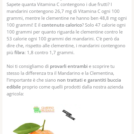
Sapete quanta Vitamina C contengono i due frutti? I
mandarini contengono 26,7 mg di Vitamina C ogni 100
grammi, mentre le clementine ne hanno ben 48,8 mg ogni
100 grammi! E il
contenuto calorico
? Solo 47 calorie ogni
100 grammi per quanto riguarda le clementine contro le
53 calorie ogni 100 grammi dei mandarini. C’è però da
dire che, rispetto alle clementine, i mandarini contengono
più
fibra
: 1,8 contro 1,7 grammi.
Noi ti consigliamo di
provarli entrambi
e scoprire tu
stesso la differenza tra il Mandarino e la Clementina,
l’importante è che siano
non trattati e garantiti buccia
edibile
proprio come quelli prodotti dalla nostra azienda
agricola: