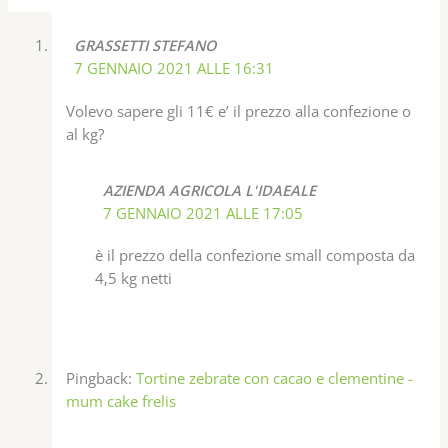
GRASSETTI STEFANO
7 GENNAIO 2021 ALLE 16:31
Volevo sapere gli 11€ e’ il prezzo alla confezione o
al kg?
AZIENDA AGRICOLA L'IDAEALE
7 GENNAIO 2021 ALLE 17:05
è il prezzo della confezione small composta da
4,5 kg netti
Pingback:
Tortine zebrate con cacao e clementine -
mum cake frelis