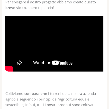
Per spiegare il nostro progetto abbiamo creato questo
breve video
, spero ti piaccia!
Coltiviamo
con passione
i terreni della nostra azienda
agricola seguendo i principi dell’agricoltura equa e
sostenibile; infatti, tutti i nostri prodotti sono coltivati