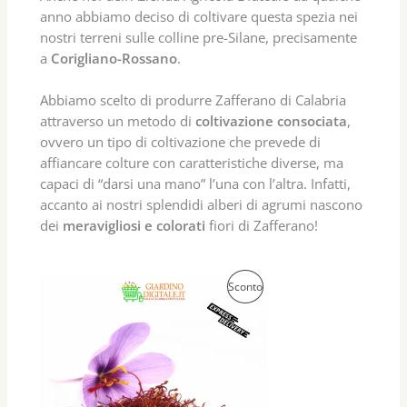
anno abbiamo deciso di coltivare questa spezia nei
nostri terreni sulle colline pre-Silane, precisamente
a
Corigliano-Rossano
.
Abbiamo scelto di produrre Zafferano di Calabria
attraverso un metodo di
coltivazione consociata
,
ovvero un tipo di coltivazione che prevede di
affiancare colture con caratteristiche diverse, ma
capaci di “darsi una mano” l’una con l’altra. Infatti,
accanto ai nostri splendidi alberi di agrumi nascono
dei
meravigliosi e colorati
fiori di Zafferano!
P
Sconto
R
O
D