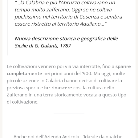
“…la Calabria e più l’Abruzzo coltivavano un
tempo molto zafferano. Oggi se ne coltiva
pochissimo nel territorio di Cosenza e sembra
essere ristretto al territorio Aquilano…”
Nuova descrizione storica e geografica delle
Sicilie di G. Galanti, 1787
Le coltivazioni vennero poi via via interrotte, fino a
sparire
completamente
nei primi anni del ‘900. Ma oggi, molte
piccole aziende in Calabria hanno deciso di coltivare la
preziosa spezia e
far rinascere
così la cultura dello
Zafferano in una terra storicamente vocata a questo tipo
di coltivazione.
Anche noi dell’Azienda Agricola L’Idæale da qualche