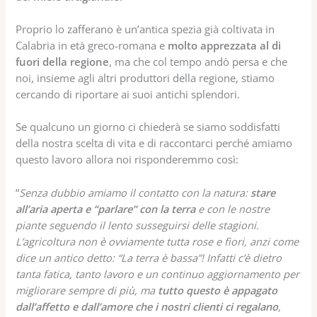
Proprio lo zafferano è un’antica spezia già coltivata in
Calabria in età greco-romana e
molto apprezzata al di
fuori della regione
, ma che col tempo andò persa e che
noi, insieme agli altri produttori della regione, stiamo
cercando di riportare ai suoi antichi splendori.
Se qualcuno un giorno ci chiederà se siamo soddisfatti
della nostra scelta di vita e di raccontarci perché amiamo
questo lavoro allora noi risponderemmo così:
“
Senza dubbio amiamo il contatto con la natura:
stare
all’aria aperta e “parlare” con la terra
e con le nostre
piante seguendo il lento susseguirsi delle stagioni.
L’agricoltura non è ovviamente tutta rose e fiori, anzi come
dice un antico detto: “La terra è bassa”! Infatti c’è dietro
tanta fatica, tanto lavoro e un continuo aggiornamento per
migliorare sempre di più, ma
tutto questo è appagato
dall’affetto e dall’amore che i nostri clienti ci regalano
,