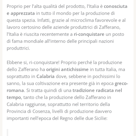
Proprio per l’alta qualità del prodotto, l’Italia è
conosciuta
e apprezzata
in tutto il mondo per la produzione di
questa spezia. Infatti, grazie al microclima favorevole e al
lavoro certosino delle aziende produttrici di Zafferano,
l’Italia è riuscita recentemente a
ri-conquistare
un posto
di fama mondiale all’interno delle principali nazioni
produttrici.
Ebbene si, ri-conquistare! Proprio perché la produzione
dello Zafferano ha
origini antichissime
in tutta Italia, ma
soprattutto in
Calabria
dove, sebbene in pochissimi lo
sanno, la sua coltivazione era presente già in epoca
greco-
romana
. Si tratta quindi di una
tradizione radicata nel
tempo
, tanto che la produzione dello Zafferano in
Calabria raggiunse, soprattutto nel territorio della
Provincia di Cosenza, livelli di produzione davvero
importanti nell’epoca del Regno delle due Sicilie: