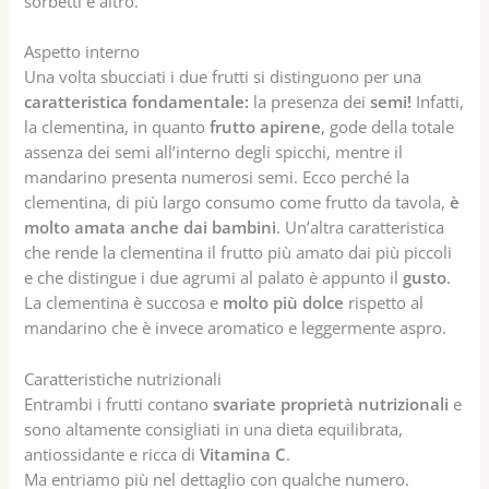
sorbetti e altro.
Aspetto interno
Una volta sbucciati i due frutti si distinguono per una
caratteristica fondamentale:
la presenza dei
semi!
Infatti,
la clementina, in quanto
frutto apirene
, gode della totale
assenza dei semi all’interno degli spicchi, mentre il
mandarino presenta numerosi semi. Ecco perché la
clementina, di più largo consumo come frutto da tavola,
è
molto amata anche dai bambini
. Un’altra caratteristica
che rende la clementina il frutto più amato dai più piccoli
e che distingue i due agrumi al palato è appunto il
gusto
.
La clementina è succosa e
molto più dolce
rispetto al
mandarino che è invece aromatico e leggermente aspro.
Caratteristiche nutrizionali
Entrambi i frutti contano
svariate proprietà nutrizionali
e
sono altamente consigliati in una dieta equilibrata,
antiossidante e ricca di
Vitamina C
.
Ma entriamo più nel dettaglio con qualche numero.