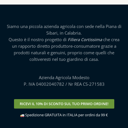
Siamo una piccola azienda agricola con sede nella Piana di
Sibari, in Calabria.
Questo è il nostro progetto di
Filiera Cortissima
che crea
un rapporto diretto produttore-consumatore grazie a
prodotti naturali e genuini, proprio come quelli che
coltiveresti nel tuo giardino di casa.
Azienda Agricola Modesto
P. IVA 04002040782 / Nr REA CS-271583
RICEVI IL
10% DI SCONTO
SUL TUO PRIMO ORDINE!
Spedizione GRATUITA in ITALIA per ordini da 99 €