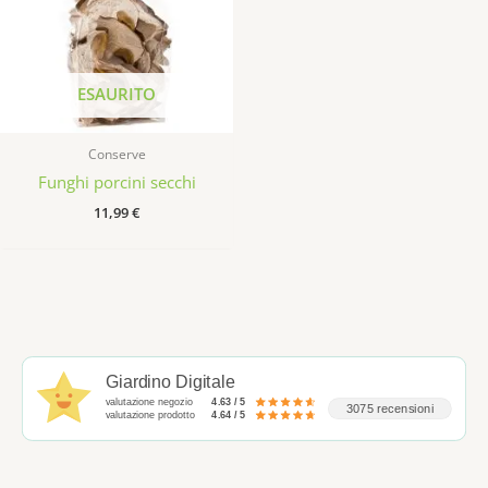
ESAURITO
Conserve
Funghi porcini secchi
11,99
€
Giardino Digitale
valutazione negozio
4.63 / 5
3075 recensioni
valutazione prodotto
4.64 / 5