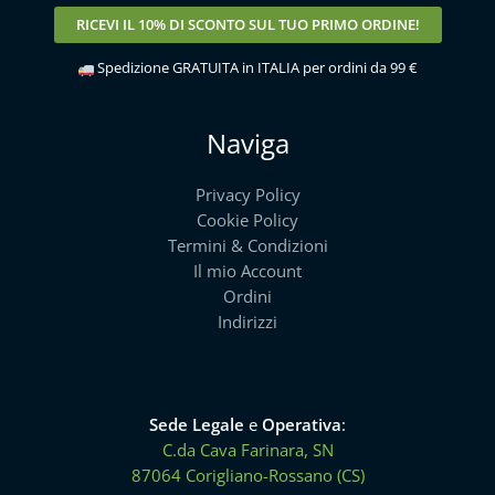
RICEVI IL
10% DI SCONTO
SUL TUO PRIMO ORDINE!
Spedizione GRATUITA in ITALIA per ordini da 99 €
Naviga
Privacy Policy
Cookie Policy
Termini & Condizioni
Il mio Account
Ordini
Indirizzi
Sede Legale
e
Operativa
:
C.da Cava Farinara, SN
87064 Corigliano-Rossano (CS)