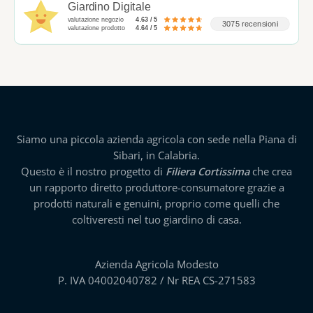
Giardino Digitale
valutazione negozio
4.63 / 5
3075 recensioni
valutazione prodotto
4.64 / 5
Siamo una piccola azienda agricola con sede nella Piana di
Sibari, in Calabria.
Questo è il nostro progetto di
Filiera Cortissima
che crea
un rapporto diretto produttore-consumatore grazie a
prodotti naturali e genuini, proprio come quelli che
coltiveresti nel tuo giardino di casa.
Azienda Agricola Modesto
P. IVA 04002040782 / Nr REA CS-271583