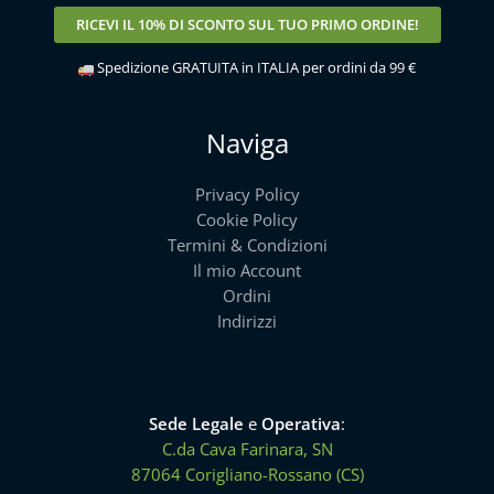
RICEVI IL
10% DI SCONTO
SUL TUO PRIMO ORDINE!
Spedizione GRATUITA in ITALIA per ordini da 99 €
Naviga
Privacy Policy
Cookie Policy
Termini & Condizioni
Il mio Account
Ordini
Indirizzi
Sede Legale
e
Operativa
:
C.da Cava Farinara, SN
87064 Corigliano-Rossano (CS)