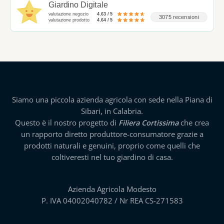
Giardino Digitale
valutazione negozio
4.63 / 5
3075 recensioni
valutazione prodotto
4.64 / 5
Siamo una piccola azienda agricola con sede nella Piana di
Sibari, in Calabria.
Questo è il nostro progetto di
Filiera Cortissima
che crea
un rapporto diretto produttore-consumatore grazie a
prodotti naturali e genuini, proprio come quelli che
coltiveresti nel tuo giardino di casa.
Azienda Agricola Modesto
P. IVA 04002040782 / Nr REA CS-271583