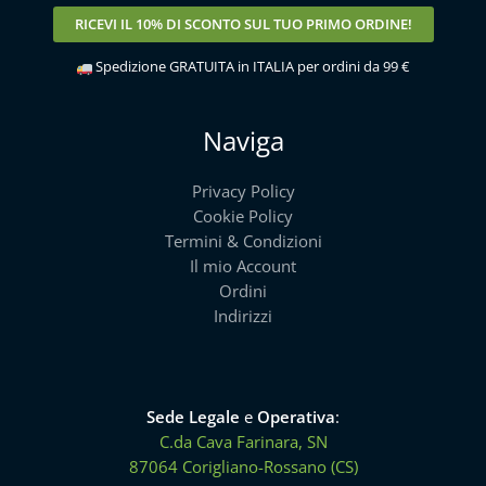
RICEVI IL
10% DI SCONTO
SUL TUO PRIMO ORDINE!
Spedizione GRATUITA in ITALIA per ordini da 99 €
Naviga
Privacy Policy
Cookie Policy
Termini & Condizioni
Il mio Account
Ordini
Indirizzi
Sede Legale
e
Operativa
:
C.da Cava Farinara, SN
87064 Corigliano-Rossano (CS)