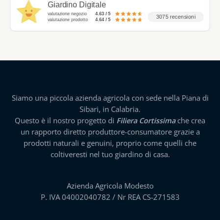
Giardino Digitale
valutazione negozio
4.63 / 5
3075 recensioni
valutazione prodotto
4.64 / 5
Siamo una piccola azienda agricola con sede nella Piana di
Sibari, in Calabria.
Questo è il nostro progetto di
Filiera Cortissima
che crea
un rapporto diretto produttore-consumatore grazie a
prodotti naturali e genuini, proprio come quelli che
coltiveresti nel tuo giardino di casa.
Azienda Agricola Modesto
P. IVA 04002040782 / Nr REA CS-271583