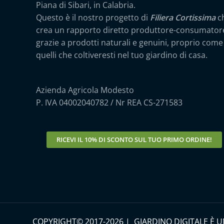
Piana di Sibari, in Calabria.
Questo è il nostro progetto di
Filiera Cortissima
c
crea un rapporto diretto produttore-consumator
grazie a prodotti naturali e genuini, proprio come
quelli che coltiveresti nel tuo giardino di casa.
Azienda Agricola Modesto
P. IVA 04002040782 / Nr REA CS-271583
RICEVI IL
10% DI SCONTO
SUL TUO PRIMO ORDINE!
COPYRIGHT© 2017-2026 | GIARDINO DIGITALE È 