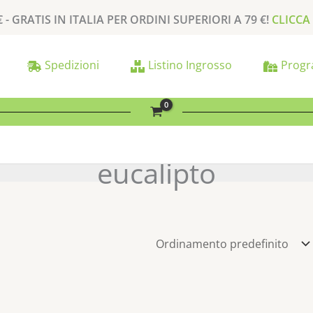
€ -
GRATIS
IN ITALIA PER
ORDINI SUPERIORI A
79 €
!
CLICCA
Spedizioni
Listino Ingrosso
Progr
eucalipto