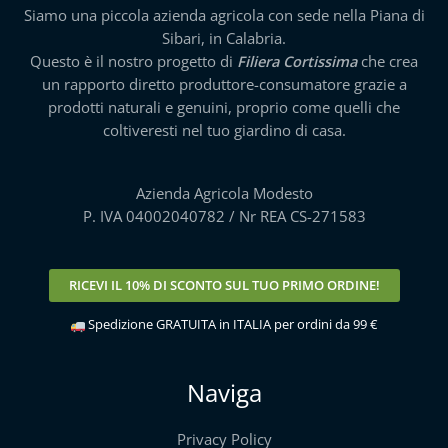
Siamo una piccola azienda agricola con sede nella Piana di
Sibari, in Calabria.
Questo è il nostro progetto di
Filiera Cortissima
che crea
un rapporto diretto produttore-consumatore grazie a
prodotti naturali e genuini, proprio come quelli che
coltiveresti nel tuo giardino di casa.
Azienda Agricola Modesto
P. IVA 04002040782 / Nr REA CS-271583
RICEVI IL
10% DI SCONTO
SUL TUO PRIMO ORDINE!
Spedizione GRATUITA in ITALIA per ordini da 99 €
Naviga
Privacy Policy