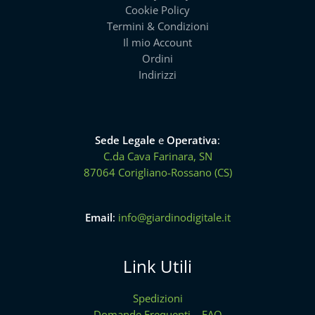
Cookie Policy
Termini & Condizioni
Il mio Account
Ordini
Indirizzi
Sede Legale
e
Operativa
:
C.da Cava Farinara, SN
87064 Corigliano-Rossano (CS)
Email
:
info@giardinodigitale.it
Link Utili
Spedizioni
Domande Frequenti – FAQ