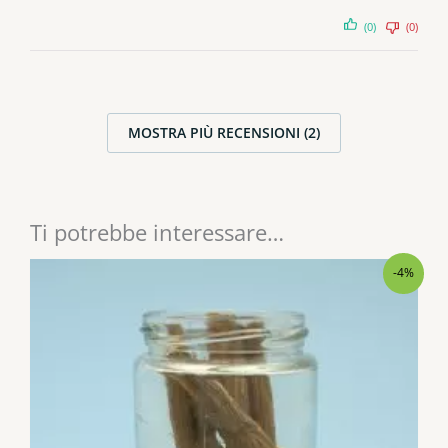
(0)
(0)
MOSTRA PIÙ RECENSIONI (2)
Ti potrebbe interessare…
-4%