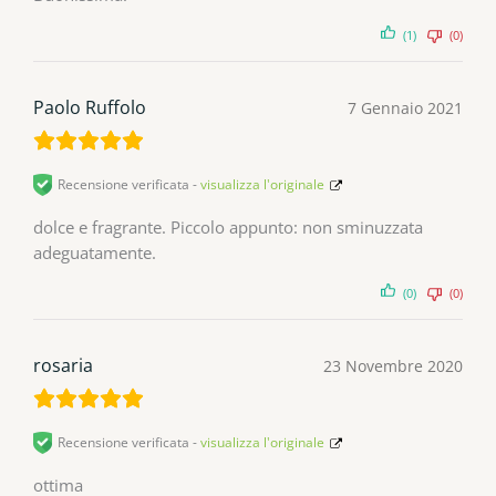
(1)
(0)
Paolo Ruffolo
7 Gennaio 2021
Recensione verificata -
visualizza l'originale
dolce e fragrante. Piccolo appunto: non sminuzzata
adeguatamente.
(0)
(0)
rosaria
23 Novembre 2020
Recensione verificata -
visualizza l'originale
ottima