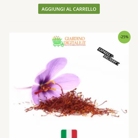
su 5
AGGIUNGI AL CARRELLO
-25%