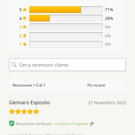
5
71%
4
28%
3
0%
2
0%
1
0%
Recensione 1-5 di 7
Gennaro Esposito
27 Novembre 2023
Recensione verificata -
visualizza l'originale