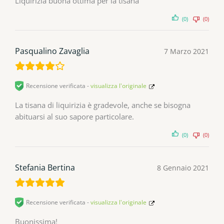
Liquirizia buona ottima per la tisana
(0)
(0)
Pasqualino Zavaglia
7 Marzo 2021
Recensione verificata -
visualizza l'originale
La tisana di liquirizia è gradevole, anche se bisogna
abituarsi al suo sapore particolare.
(0)
(0)
Stefania Bertina
8 Gennaio 2021
Recensione verificata -
visualizza l'originale
Buonissima!