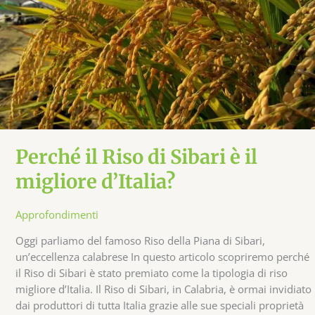
MIGLIORE
D’ITALIA?
Perché il Riso di Sibari è il
migliore d’Italia?
Approfondimenti
Oggi parliamo del famoso Riso della Piana di Sibari,
un’eccellenza calabrese In questo articolo scopriremo perché
il Riso di Sibari è stato premiato come la tipologia di riso
migliore d’Italia. Il Riso di Sibari, in Calabria, è ormai invidiato
dai produttori di tutta Italia grazie alle sue speciali proprietà