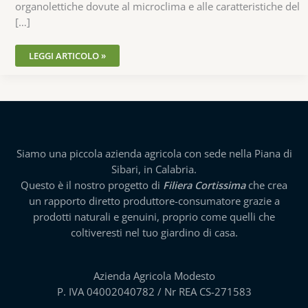
organolettiche dovute al microclima e alle caratteristiche del
[…]
LEGGI ARTICOLO »
Siamo una piccola azienda agricola con sede nella Piana di
Sibari, in Calabria.
Questo è il nostro progetto di
Filiera Cortissima
che crea
un rapporto diretto produttore-consumatore grazie a
prodotti naturali e genuini, proprio come quelli che
coltiveresti nel tuo giardino di casa.
Azienda Agricola Modesto
P. IVA 04002040782 / Nr REA CS-271583