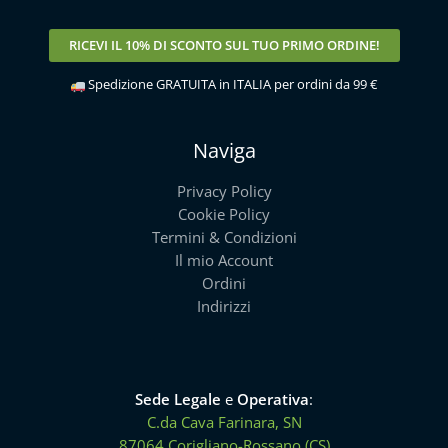
RICEVI IL
10% DI SCONTO
SUL TUO PRIMO ORDINE!
Spedizione GRATUITA in ITALIA per ordini da 99 €
Naviga
Privacy Policy
Cookie Policy
Termini & Condizioni
Il mio Account
Ordini
Indirizzi
Sede Legale
e
Operativa
:
C.da Cava Farinara, SN
87064 Corigliano-Rossano (CS)