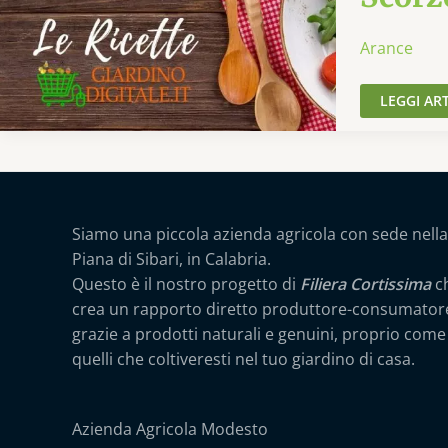
ARANCE
CANDITE
Arance
LEGGI AR
Siamo una piccola azienda agricola con sede nella
Piana di Sibari, in Calabria.
Questo è il nostro progetto di
Filiera Cortissima
c
crea un rapporto diretto produttore-consumator
grazie a prodotti naturali e genuini, proprio come
quelli che coltiveresti nel tuo giardino di casa.
Azienda Agricola Modesto