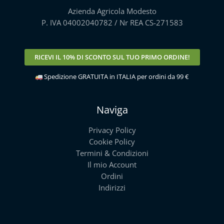
Azienda Agricola Modesto
P. IVA 04002040782 / Nr REA CS-271583
RICEVI IL
10% DI SCONTO
SUL TUO PRIMO ORDINE!
Spedizione GRATUITA in ITALIA per ordini da 99 €
Naviga
Privacy Policy
Cookie Policy
Termini & Condizioni
Il mio Account
Ordini
Indirizzi