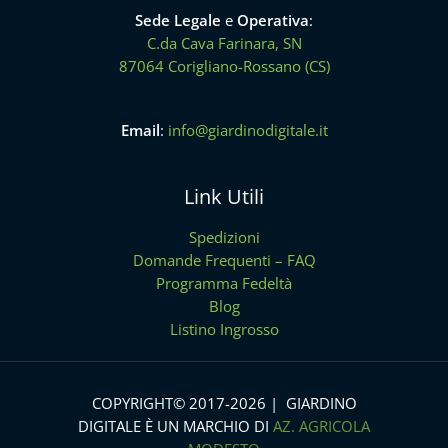
Sede Legale
e
Operativa
:
C.da Cava Farinara, SN
87064 Corigliano-Rossano (CS)
Email
:
info@giardinodigitale.it
Link Utili
Spedizioni
Domande Frequenti – FAQ
Programma Fedeltà
Blog
Listino Ingrosso
COPYRIGHT© 2017-2026 | GIARDINO
DIGITALE È UN MARCHIO DI
AZ. AGRICOLA