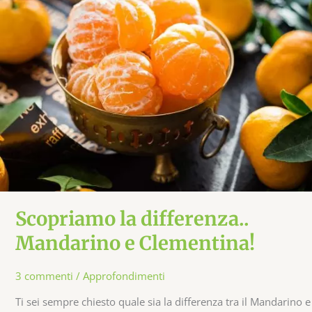
Scopriamo la differenza..
Mandarino e Clementina!
3 commenti
/
Approfondimenti
Ti sei sempre chiesto quale sia la differenza tra il Mandarino e