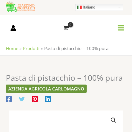
Vai
Italiano
al
contenuto
Home
Prodotti
Pasta di pistacchio – 100% pura
Pasta di pistacchio – 100% pura
AZIENDA AGRICOLA CARLOMAGNO