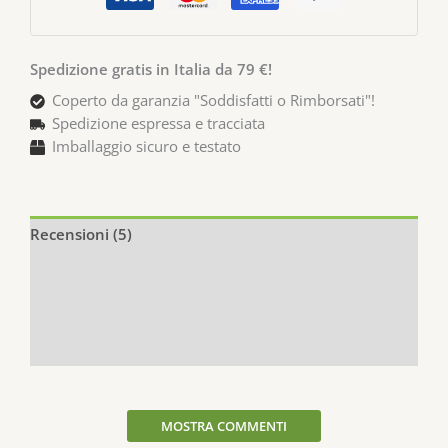
Spedizione gratis in Italia da 79 €!
Coperto da garanzia "Soddisfatti o Rimborsati"!
Spedizione espressa e tracciata
Imballaggio sicuro e testato
Recensioni (5)
Descrizione
Informazioni aggiuntive
Q & A
MOSTRA COMMENTI