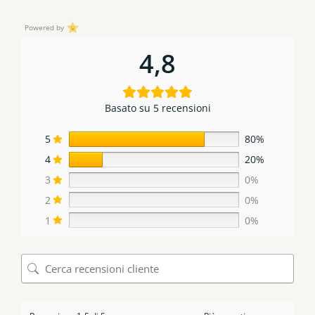
Powered by
4,8
Basato su 5 recensioni
5
80%
4
20%
3
0%
2
0%
1
0%