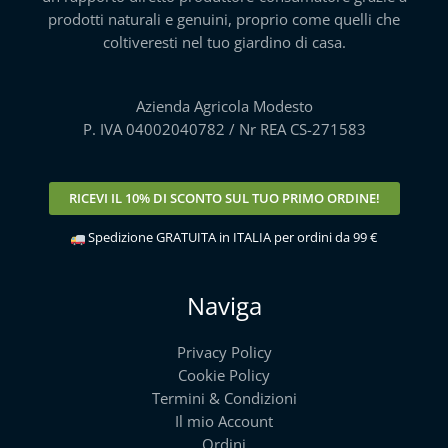
prodotti naturali e genuini, proprio come quelli che
coltiveresti nel tuo giardino di casa.
Azienda Agricola Modesto
P. IVA 04002040782 / Nr REA CS-271583
RICEVI IL
10% DI SCONTO
SUL TUO PRIMO ORDINE!
Spedizione GRATUITA in ITALIA per ordini da 99 €
Naviga
Privacy Policy
Cookie Policy
Termini & Condizioni
Il mio Account
Ordini