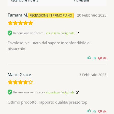
Recensione 1-5 di 5
Tamara M.
20 Febbraio 2025
RECENSIONE IN PRIMO PIANO
Recensione verificata -
visualizza l'originale
Favoloso, vellutato dal sapore inconfondibile di
pistacchio.
(1)
(0)
Marie Grace
3 Febbraio 2023
Recensione verificata -
visualizza l'originale
Ottimo prodotto, rapporto qualità/prezzo top
(0)
(0)