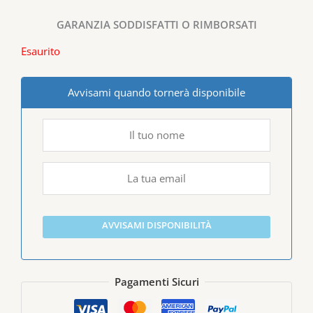
GARANZIA SODDISFATTI O RIMBORSATI
Esaurito
Avvisami quando tornerà disponibile
AVVISAMI DISPONIBILITÀ
Pagamenti Sicuri