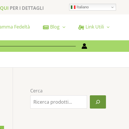
Italiano
 QUI
PER I DETTAGLI
amma Fedeltà
Blog
Link Utili
Cerca