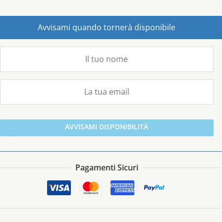
Avvisami quando tornerà disponibile
AVVISAMI DISPONIBILITÀ
Pagamenti Sicuri