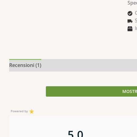
Sped
Recensioni (1)
Descrizione
Informazioni aggiuntive
MOSTR
Powered by
5,0