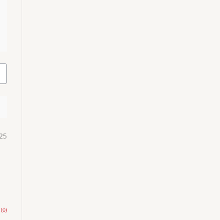
25
(0)