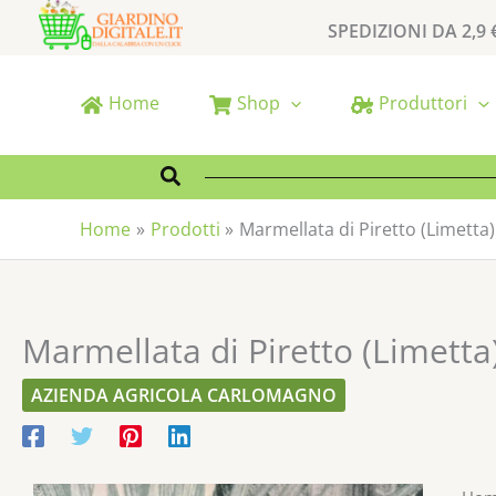
Vai
SPEDIZIONI DA 2,9 
al
contenuto
Home
Shop
Produttori
Cerca
Home
Prodotti
Marmellata di Piretto (Limetta)
Marmellata di Piretto (Limetta
AZIENDA AGRICOLA CARLOMAGNO