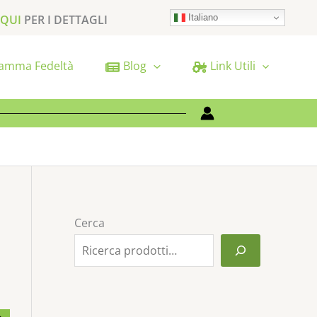
Italiano
 QUI
PER I DETTAGLI
amma Fedeltà
Blog
Link Utili
Cerca