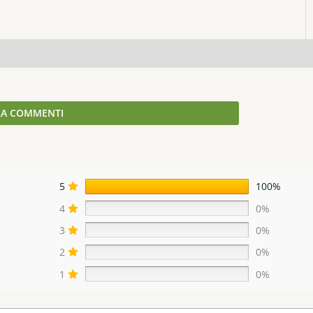
Q & A
A COMMENTI
5
100%
4
0%
3
0%
2
0%
1
0%