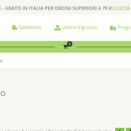
€ -
GRATIS
IN ITALIA PER
ORDINI SUPERIORI A
79 €
!
CLICCA
Spedizioni
Listino Ingrosso
Progr
co
co