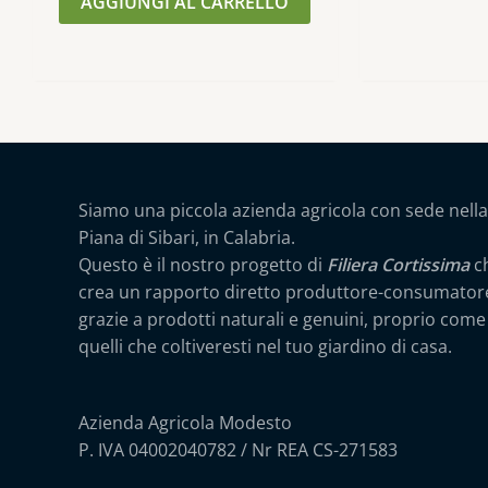
AGGIUNGI AL CARRELLO
Siamo una piccola azienda agricola con sede nella
Piana di Sibari, in Calabria.
Questo è il nostro progetto di
Filiera Cortissima
c
crea un rapporto diretto produttore-consumator
grazie a prodotti naturali e genuini, proprio come
quelli che coltiveresti nel tuo giardino di casa.
Azienda Agricola Modesto
P. IVA 04002040782 / Nr REA CS-271583