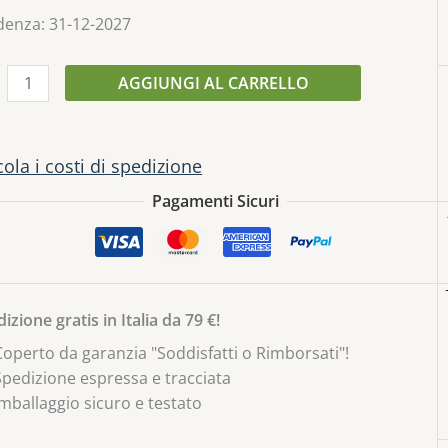
denza: 31-12-2027
AGGIUNGI AL CARRELLO
cola i costi di spedizione
Pagamenti Sicuri
izione gratis in Italia da 79 €!
Coperto da garanzia "Soddisfatti o Rimborsati"!
Spedizione espressa e tracciata
Imballaggio sicuro e testato