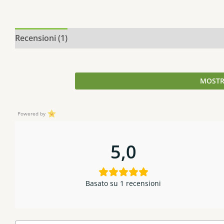
Recensioni (1)
Descrizione
Informazioni aggiuntive
MOSTR
Powered by
5,0
Basato su 1 recensioni