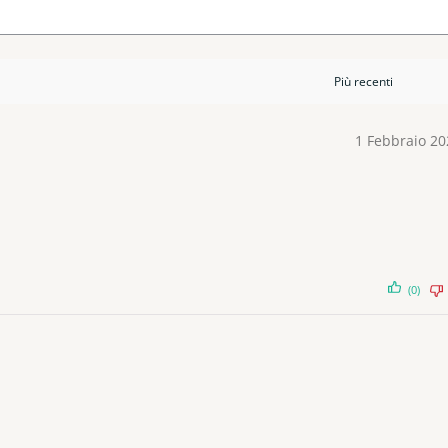
1 Febbraio 20
(0)