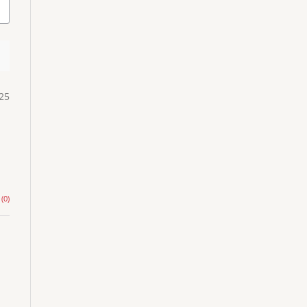
25
(0)