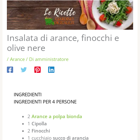
Insalata di arance, finocchi e
olive nere
/
Arance
/ Di
amministratore
INGREDIENTI
INGREDIENTI PER 4 PERSONE
2
Arance a polpa bionda
1
Cipolla
2
Finocchi
1 cucchiaio
succo di arancia