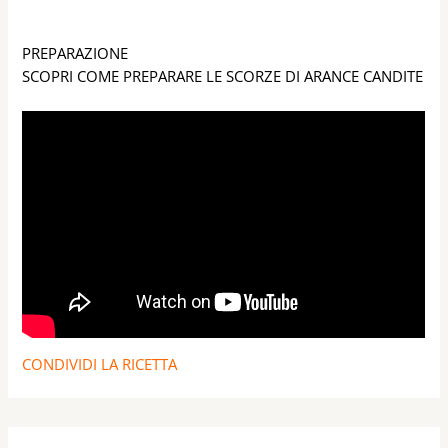
R
PREPARAZIONE
T
SCOPRI COME PREPARARE LE SCORZE DI ARANCE CANDITE
A
CONDIVIDI LA RICETTA