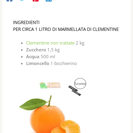
INGREDIENTI
PER CIRCA 1 LITRO DI MARMELLATA DI CLEMENTINE
Clementine non trattate
2 kg
Zucchero
1,5 kg
Acqua
500 ml
Limoncello
1 bicchierino
P
Sconto
R
O
D
O