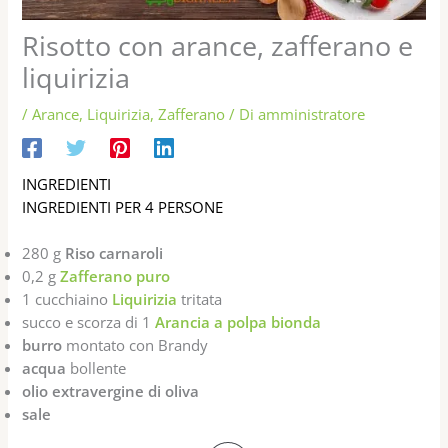
Risotto con arance, zafferano e
liquirizia
/
Arance
,
Liquirizia
,
Zafferano
/ Di
amministratore
INGREDIENTI
INGREDIENTI PER 4 PERSONE
280 g
Riso carnaroli
0,2 g
Zafferano puro
1 cucchiaino
Liquirizia
tritata
succo e scorza di 1
Arancia a polpa bionda
burro
montato con Brandy
acqua
bollente
olio extravergine di oliva
sale