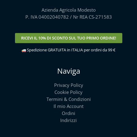
Azienda Agricola Modesto
P. IVA 04002040782 / Nr REA CS-271583
RICEVI IL
10% DI SCONTO
SUL TUO PRIMO ORDINE!
Spedizione GRATUITA in ITALIA per ordini da 99 €
Naviga
Privacy Policy
Cookie Policy
Termini & Condizioni
Il mio Account
Ordini
Indirizzi