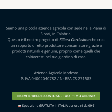
Siamo una piccola azienda agricola con sede nella Piana di
Sibari, in Calabria.
Questo è il nostro progetto di
Filiera Cortissima
che crea
un rapporto diretto produttore-consumatore grazie a
prodotti naturali e genuini, proprio come quelli che
coltiveresti nel tuo giardino di casa.
Azienda Agricola Modesto
P. IVA 04002040782 / Nr REA CS-271583
RICEVI IL
10% DI SCONTO
SUL TUO PRIMO ORDINE!
Spedizione GRATUITA in ITALIA per ordini da 99 €