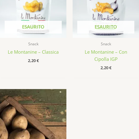
ESAURITO
ESAURITO
Snack
Snack
Le Montanine – Classica
Le Montanine – Con
Cipolla IGP
2,20
€
2,20
€