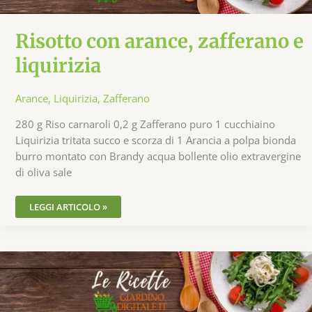
Risotto con arance, zafferano e
liquirizia
Arance
,
Liquirizia
,
Zafferano
280 g Riso carnaroli 0,2 g Zafferano puro 1 cucchiaino
Liquirizia tritata succo e scorza di 1 Arancia a polpa bionda
burro montato con Brandy acqua bollente olio extravergine
di oliva sale
LEGGI ARTICOLO »
SCORZE
DI
ARANCE
CANDITE