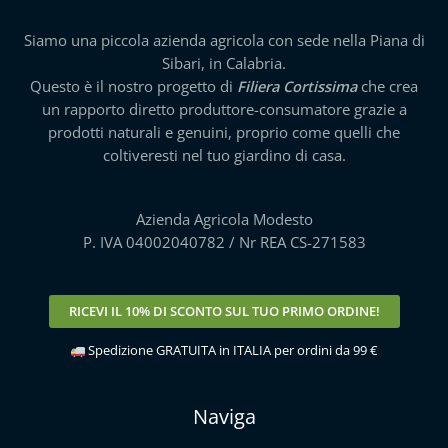
Siamo una piccola azienda agricola con sede nella Piana di
Sibari, in Calabria.
Questo è il nostro progetto di
Filiera Cortissima
che crea
un rapporto diretto produttore-consumatore grazie a
prodotti naturali e genuini, proprio come quelli che
coltiveresti nel tuo giardino di casa.
Azienda Agricola Modesto
P. IVA 04002040782 / Nr REA CS-271583
RICEVI IL
10% DI SCONTO
SUL TUO PRIMO ORDINE!
Spedizione GRATUITA in ITALIA per ordini da 99 €
Naviga