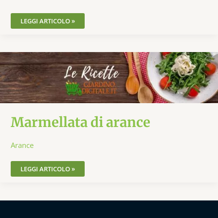
LEGGI ARTICOLO »
MARMELLATA
DI
ARANCE
Marmellata di arance
Arance
LEGGI ARTICOLO »